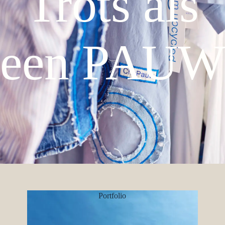
Trots als
een PAUW
Portfolio