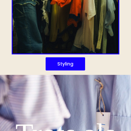
Styling